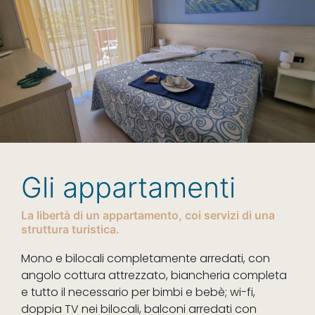
Gli appartamenti
La libertà di un appartamento, coi servizi di una
struttura turistica.
Mono e bilocali completamente arredati, con
angolo cottura attrezzato, biancheria completa
e tutto il necessario per bimbi e bebè; wi-fi,
doppia TV nei bilocali, balconi arredati con