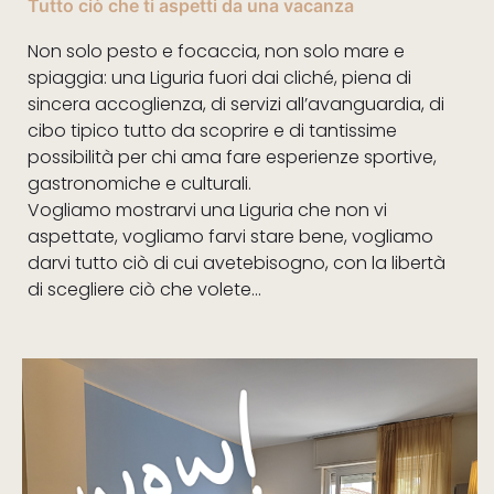
Tutto ciò che ti aspetti da una vacanza
Non solo pesto e focaccia, non solo mare e
spiaggia: una Liguria fuori dai cliché,
piena di
sincera accoglienza, di servizi all’avanguardia, di
cibo tipico tutto da scoprire
e di tantissime
possibilità per chi ama fare esperienze sportive,
gastronomiche e culturali.
Vogliamo mostrarvi una Liguria che non vi
aspettate, vogliamo farvi stare bene,
vogliamo
darvi tutto ciò di cui avetebisogno, con la libertà
di scegliere ciò che volete...