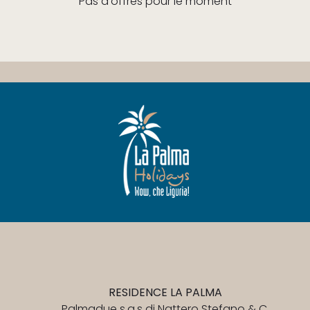
Pas d'offres pour le moment
RESIDENCE LA PALMA
Palmadue s.a.s di Nattero Stefano & C.