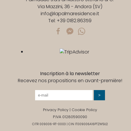
Via Mazzini, 36 - Andora (SV)
info@lapalmaresidence.it
Tel:
+39 0182.86359
Inscription à la newsletter
Recevez nos propositions en avant-première!
>
Privacy Policy
|
Cookie Policy
P.IVA 01280590090
CITR 009006-RT-0003 | CIN IT009006A16PTZW5U2